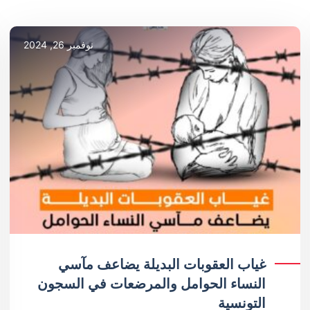
نوفمبر 26, 2024
غياب العقوبات البديلة يضاعف مآسي
النساء الحوامل والمرضعات في السجون
التونسية