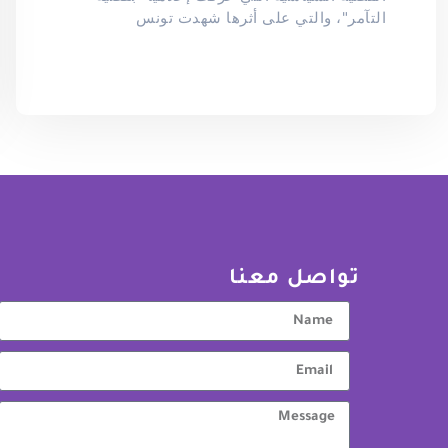
التآمر"، والتي على أثرها شهدت تونس
تواصل معنا