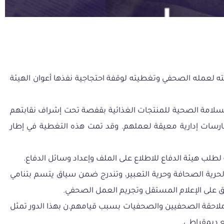
 لعمله الصحفي وتغطيته لوقفة احتجاجية نفذها أعوان الهيئة
 للسلامة الصحية للمنتجات الغذائية بقفصة تحت إشراف نقابتهم
ممارسات إدارية معيقة لعملهم. وقد تمت هذه التغطية في إطار
حرية الصحافة وحرية التعبير، وتندرج ضمن سياق يتسم بتنامي
 على الإعلام المستقل وتجريم العمل الصحفي.
ن ملاحقة الصحفيين والصحفيات بسبب قيامهم.ن بهذا الدور تمثل
ع ديمقراطي.