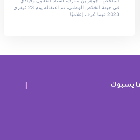
الملخص: جوهر بن مبارك، أستاذ القانون وقيادي
في جبهة الخلاص الوطني، تم اعتقاله يوم 23 فيفري
2023 فيما عُرف إعلاميًا
ايسبوك