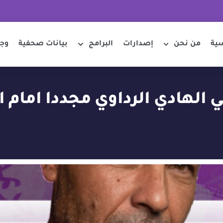
سية
من نحن
إصدارات
البرامج
بيانات صحفية
وجو
الهادي الرداوي مجددا امام 