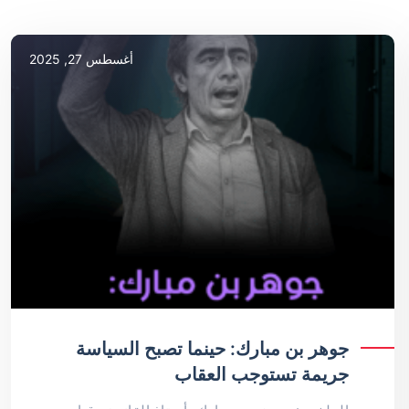
أغسطس 27, 2025
جوهر بن مبارك: حينما تصبح السياسة
جريمة تستوجب العقاب