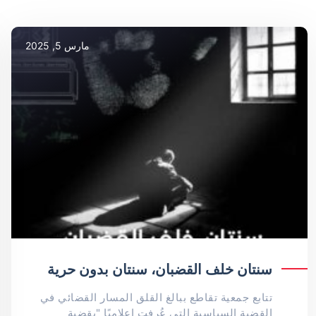
مارس 5, 2025
سنتان خلف القضبان، سنتان بدون حرية
تتابع جمعية تقاطع ببالغ القلق المسار القضائي في
القضية السياسية التي عُرفت إعلاميًا "بقضية