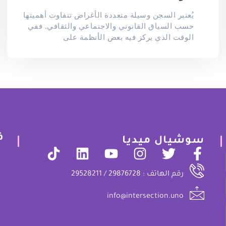
يُعتبر السجن وسيلة متعددة الأغراض تتفاوت أهميتها
حسب السياق القانوني والاجتماعي والثقافي. ففي
الوقت الذي يركز فيه بعض الأنظمة على
ف
سوشيال ميديا
رقم الهاتف : 29876728 / 29528211
info@intersection.uno