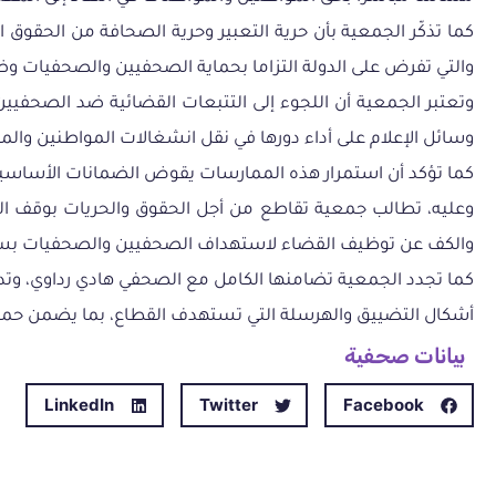
كما تذكّر الجمعية بأن حرية التعبير وحرية الصحافة من الحقوق 
والتي تفرض على الدولة التزاما بحماية الصحفيين والصحفيات وضما
وتعتبر الجمعية أن اللجوء إلى التتبعات القضائية ضد الصحفيين
وسائل الإعلام على أداء دورها في نقل انشغالات المواطنين وا
كما تؤكد أن استمرار هذه الممارسات يقوض الضمانات الأساسية ال
وعليه، تطالب جمعية تقاطع من أجل الحقوق والحريات بوقف التت
والكف عن توظيف القضاء لاستهداف الصحفيين والصحفيات بس
كما تجدد الجمعية تضامنها الكامل مع الصحفي هادي رداوي، وتد
أشكال التضييق والهرسلة التي تستهدف القطاع، بما يضمن حماية 
بيانات صحفية
LinkedIn
Twitter
Facebook