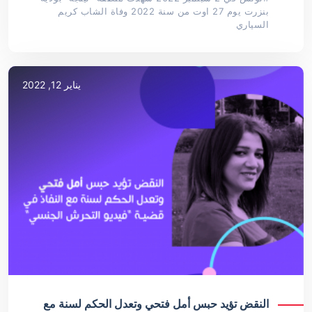
بنزرت يوم 27 اوت من سنة 2022 وفاة الشاب كريم
السياري
يناير 12, 2022
النقض تؤيد حبس أمل فتحي وتعدل الحكم لسنة مع