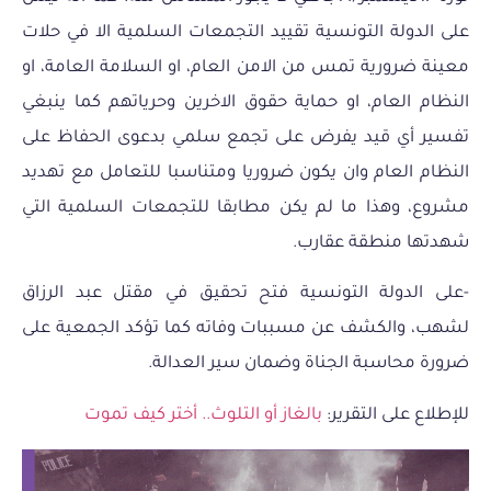
على الدولة التونسية تقييد التجمعات السلمية الا في حلات
معينة ضرورية تمس من الامن العام، او السلامة العامة، او
النظام العام، او حماية حقوق الاخرين وحرياتهم كما ينبغي
تفسير أي قيد يفرض على تجمع سلمي بدعوى الحفاظ على
النظام العام وان يكون ضروريا ومتناسبا للتعامل مع تهديد
مشروع، وهذا ما لم يكن مطابقا للتجمعات السلمية التي
شهدتها منطقة عقارب.
-على الدولة التونسية فتح تحقيق في مقتل عبد الرزاق
لشهب، والكشف عن مسببات وفاته كما تؤكد الجمعية على
ضرورة محاسبة الجناة وضمان سير العدالة.
للإطلاع على التقرير:
بالغاز أو التلوث.. أختر كيف تموت