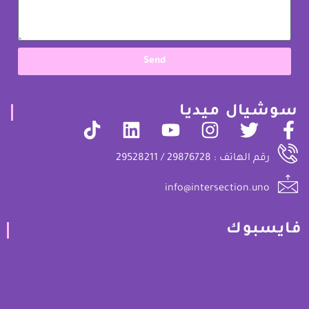
Send
سوشيال ميديا
رقم الهاتف : 29876728 / 29528211
info@intersection.uno
فايسبوك