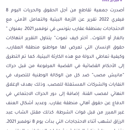
8 فبراير 2022
أصدرت جمعية تقاطع من أجل الحقوق والحريات اليوم 8
فيفري 2022 تقرير عن الأزمة البيئية والتعامل الأمني مع
الاحتجاجات بمنطقة عقارب بتونس في نوفمبر 2021. بعنوان ”
بالغاز أو التلوث.. أختر كيف تموت” يتناول التقرير انتهاكات
حقوق الإنسان التي تعرض لها مواطنو منطقة العقارب،
وكيفية تعاطي الدولة مع هذه الكارثة البيئية، كما تم التطرق
إلى الأحكام القضائية في القضية المرفوعة من قبل حراك
”مانيش مصب” ضد كل من الوكالة الوطنية للتصرف في
النفايات والشركات المستغلة للمصب. وذلك بهدف الإغلاق
النهائي لمصب القنة. إضافة إلى دور الحراك الاجتماعي في
الدفاع عن حقوق أهالي منطقة عقارب. وعديد أشكال العنف
غير المبرر من قبل قوات الشرطة. كذلك مقتل الشاب عبد
الرزاق لشهب أثناء الاحتجاجات التي بدأت يوم 8 نوفمبر 2021،