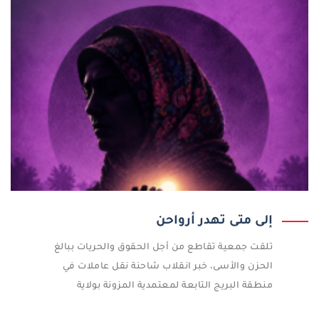
إلى متى تهدر أرواحن
تلقت جمعية تقاطع من أجل الحقوق والحريات ببالغ
الحزن والأسى، خبر انقلاب شاحنة نقل عاملات في
منطقة البريج التابعة لمعتمدية المزونة بولاية