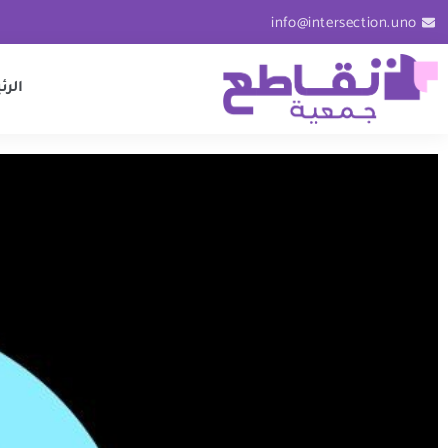
info@intersection.uno
الرئ