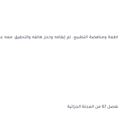
اطعة
ومناهضة
التطبيع،
تم
إيقافه
وحجز
هاتفه
والتحقيق
معه
عل
الجزائية