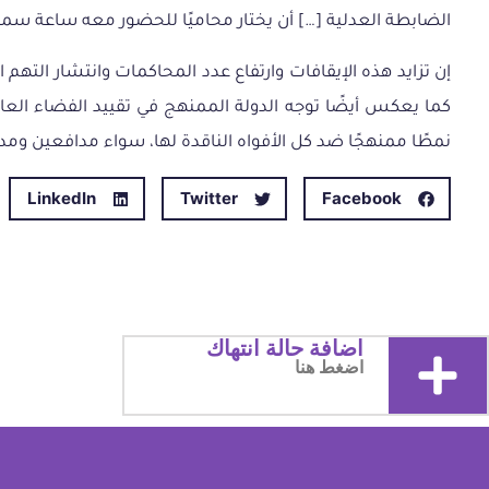
الضابطة العدلية […] أن يختار محاميًا للحضور معه ساعة سماع
إن تزايد هذه الإيقافات وارتفاع عدد المحاكمات وانتشار الت
كما يعكس أيضًا توجه الدولة الممنهج في تقييد الفضاء العام 
نمطًا ممنهجًا ضد كل الأفواه الناقدة لها، سواء مدافعين و
LinkedIn
Twitter
Facebook
اضافة حالة انتهاك
اضغط هنا