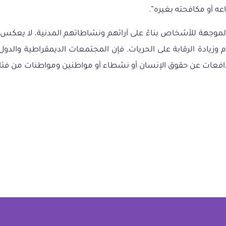
ه أو مكافحته بغيره”.
هم الموجهة للأشخاص بناءً على آرائهم ونشاطاتهم المدنية، لا ي
وزيادة الرقابة على الحريات. فإن المجتمعات الديمقراطية والدول
مدافعات عن حقوق الإنسان أو نشطاء أو مواطنين ومواطنات من فئات