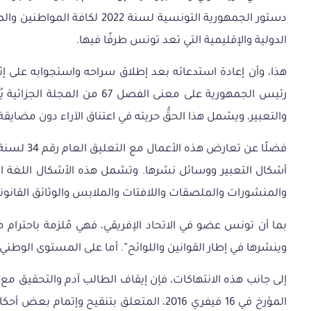
الدولية والإقليمية التي تعد تونس طرفًا فيها.
هذا، وأن إعادة استدعائه بعد إطلاق سراحه واستجوابه على 
والتعبير، ويشمل هذا الحقُّ حريته في اعتناق الآراء دون مضايقة، و
أشكال التعبير ووسائل نشرها. وتشمل هذه الأشكال اللغة ال
والمنشورات والملصقات واللافتات والملابس والوثائق القانون
وينشرها في إطار القوانين واللوائح”. أما على المستوى الوطني، 