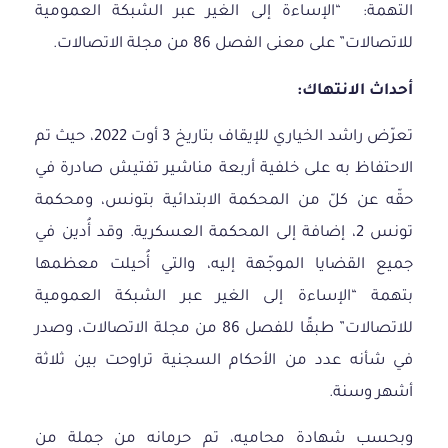
التهمة: “الإساءة إلى الغير عبر الشبكة العمومية
للاتصالات” على معنى الفصل 86 من مجلة الاتصالات.
أحداث الانتهاك:
تعرّض راشد الخياري للإيقاف بتاريخ 3 أوت 2022، حيث تم
الاحتفاظ به على خلفية أربعة مناشير تفتيش صادرة في
حقّه عن كلّ من المحكمة الابتدائية بتونس، ومحكمة
تونس 2، إضافة إلى المحكمة العسكرية. وقد أُدين في
جميع القضايا الموجّهة إليه، والتي أُحيلت معظمها
بتهمة “الإساءة إلى الغير عبر الشبكة العمومية
للاتصالات” طبقًا للفصل 86 من مجلة الاتصالات، وصدر
في شأنه عدد من الأحكام السجنية تراوحت بين ثلاثة
أشهر وسنة.
وبحسب شهادة محاميه، تم حرمانه من جملة من