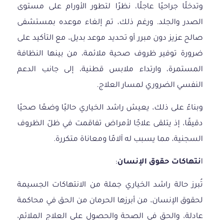
وتدخلًا جراحيًا عاجلًا، نظرًا لتطور الأورام على مستوى
الصدر والجلد. ورغم ذلك، تم إلغاء موعده بمستشفى
صالح عزيز دون مبرر أو تحديد موعد بديل، مع التأكيد على
ضرورة توفير ظروف صحية ملائمة، من بينها النظافة
المستمرة، وارتداء ملابس قطنية، إلى جانب الدعم
النفسي الضروري لمسار العلاج.
وبناءً على ذلك، يعيش راشد الخياري حاليًا وضعًا صحيًا
دقيقًا، إذ يتلقى علاجًا لأمراض تفاقمت في ظلّ الظروف
السجنية، مما يسبب له آلامًا ومعاناة متكررة.
ا
نتهاكات حقوق الإنسان
:
تُبرز حالة راشد الخياري جملة من الانتهاكات الجسيمة
لحقوق الإنسان، من أبرزها الحرمان من الحق في محاكمة
عادلة، والحق في الصحة والحصول على العلاج الملائم،