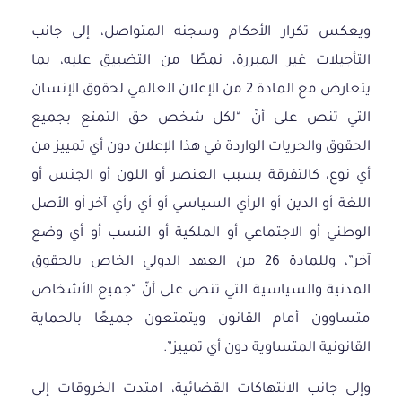
ويعكس تكرار الأحكام وسجنه المتواصل، إلى جانب
التأجيلات غير المبررة، نمطًا من التضييق عليه، بما
يتعارض مع المادة 2 من الإعلان العالمي لحقوق الإنسان
التي تنص على أنّ “لكل شخص حق التمتع بجميع
الحقوق والحريات الواردة في هذا الإعلان دون أي تمييز من
أي نوع، كالتفرقة بسبب العنصر أو اللون أو الجنس أو
اللغة أو الدين أو الرأي السياسي أو أي رأي آخر أو الأصل
الوطني أو الاجتماعي أو الملكية أو النسب أو أي وضع
آخر”، وللمادة 26 من العهد الدولي الخاص بالحقوق
المدنية والسياسية التي تنص على أنّ “جميع الأشخاص
متساوون أمام القانون ويتمتعون جميعًا بالحماية
القانونية المتساوية دون أي تمييز”.
وإلى جانب الانتهاكات القضائية، امتدت الخروقات إلى