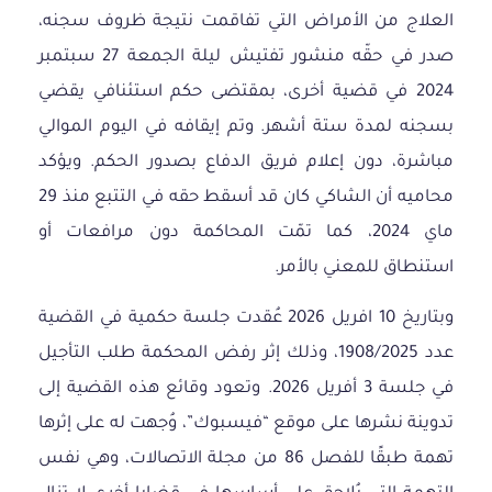
العلاج من الأمراض التي تفاقمت نتيجة ظروف سجنه،
صدر في حقّه منشور تفتيش ليلة الجمعة 27 سبتمبر
2024 في قضية أخرى، بمقتضى حكم استئنافي يقضي
بسجنه لمدة ستة أشهر. وتم إيقافه في اليوم الموالي
مباشرة، دون إعلام فريق الدفاع بصدور الحكم. ويؤكد
محاميه أن الشاكي كان قد أسقط حقه في التتبع منذ 29
ماي 2024، كما تمّت المحاكمة دون مرافعات أو
استنطاق للمعني بالأمر.
وبتاريخ 10 افريل 2026 عُقدت جلسة حكمية في القضية
عدد 1908/2025، وذلك إثر رفض المحكمة طلب التأجيل
في جلسة 3 أفريل 2026. وتعود وقائع هذه القضية إلى
تدوينة نشرها على موقع “فيسبوك”، وُجهت له على إثرها
تهمة طبقًا للفصل 86 من مجلة الاتصالات، وهي نفس