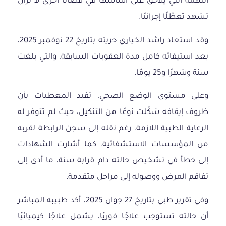
التهمة التي يُلاحق على أساسها في قضايا أخرى لا تزال
تشهد تعطّلًا إجرائيًا.
وقد استعاد راشد الخياري حريته بتاريخ 22 نوفمبر 2025،
بعد استيفائه كامل مدة العقوبات السابقة، والتي بلغت
سنة وشهرًا و25 يومًا.
وعلى مستوى الوضع الصحي، تفيد المعطيات بأن
ظروف إيقافه شكّلت نوعًا من التنكيل، حيث لم تتوفر له
الرعاية الطبية اللازمة، رغم نقله إلى سجن الرابطة لقربه
من المؤسسات الاستشفائية. كما أشارت الشهادات
إلى خطأ في تشخيص حالته دام قرابة سنة، ما أدى إلى
تفاقم المرض ووصوله إلى مراحل متقدمة.
وفي تقرير طبي بتاريخ 27 جوان 2025، أكد طبيبه المباشر
أن حالته تستوجب علاجًا فوريًا، يشمل علاجًا كيميائيًا