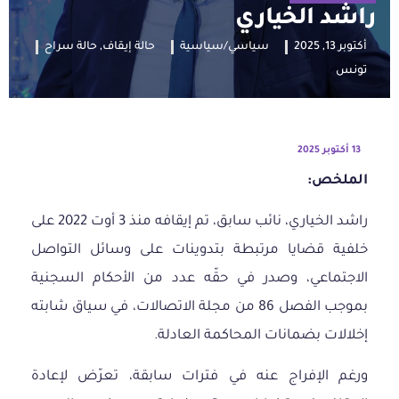
راشد الخياري
أكتوبر 13, 2025
سياسي/سياسية
حالة إيقاف
,
حالة سراح
تونس
13 أكتوبر 2025
الملخص:
راشد الخياري، نائب سابق، تم إيقافه منذ 3 أوت 2022 على
خلفية قضايا مرتبطة بتدوينات على وسائل التواصل
الاجتماعي، وصدر في حقّه عدد من الأحكام السجنية
بموجب الفصل 86 من مجلة الاتصالات، في سياق شابته
إخلالات بضمانات المحاكمة العادلة.
ورغم الإفراج عنه في فترات سابقة، تعرّض لإعادة