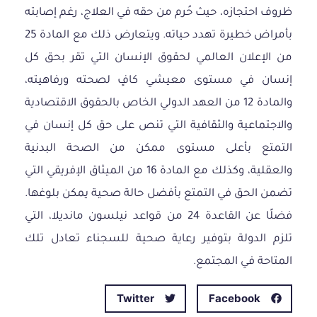
ظروف احتجازه، حيث حُرم من حقه في العلاج، رغم إصابته
بأمراض خطيرة تهدد حياته. ويتعارض ذلك مع المادة 25
من الإعلان العالمي لحقوق الإنسان التي تقر بحق كل
إنسان في مستوى معيشي كافٍ لصحته ورفاهيته،
والمادة 12 من العهد الدولي الخاص بالحقوق الاقتصادية
والاجتماعية والثقافية التي تنص على حق كل إنسان في
التمتع بأعلى مستوى ممكن من الصحة البدنية
والعقلية، وكذلك مع المادة 16 من الميثاق الإفريقي التي
تضمن الحق في التمتع بأفضل حالة صحية يمكن بلوغها.
فضلًا عن القاعدة 24 من قواعد نيلسون مانديلا، التي
تلزم الدولة بتوفير رعاية صحية للسجناء تعادل تلك
المتاحة في المجتمع.
Twitter
Facebook