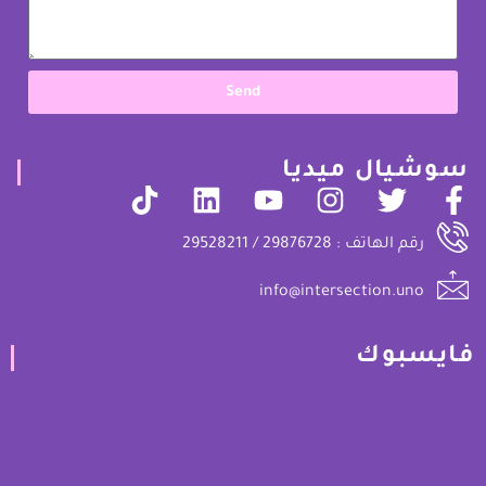
Send
سوشيال ميديا
رقم الهاتف : 29876728 / 29528211
info@intersection.uno
فايسبوك