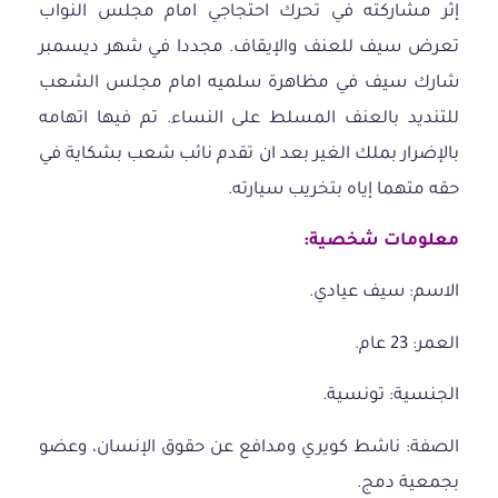
إثر مشاركته في تحرك احتجاجي امام مجلس النواب
تعرض سيف للعنف والإيقاف. مجددا في شهر ديسمبر
شارك سيف في مظاهرة سلميه امام مجلس الشعب
للتنديد بالعنف المسلط على النساء. تم فيها اتهامه
بالإضرار بملك الغير بعد ان تقدم نائب شعب بشكاية في
حقه متهما إياه بتخريب سيارته.
معلومات شخصية:
الاسم: سيف عيادي.
العمر: 23 عام.
الجنسية: تونسية.
الصفة: ناشط كويري ومدافع عن حقوق الإنسان، وعضو
بجمعية دمج.