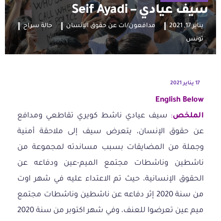
سيف عيادي – Seif Ayadi
يناير 17, 2021
مدافعون/ات عن حقوق الإنسان
حالة سراح
تونس
17 يناير 2021
English Below
الملخص
:
سيف عيادي ناشط كويري تقاطعي ومدافع
عن حقوق الإنسان، يتعرض سيف إلى ملاحقة أمنية
وجملة من المضايقات بسبب مساندته لمجموعة من
ناشطين وناشطات مجتمع الميم-عين ودفاعه عن
الحقوق الإنسانية، حيث تم الاعتداء عليه في شهر اوت
من سنة 2020 إثر دفاعه عن ناشطين وناشطات مجتمع
ميم عين تعرضوا للعنف، وفي شهر اكتوبر من سنة 2020