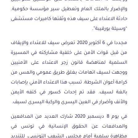
والإضرار بالملك العام وتعطيل سير مؤسسة حكومية.
حادثة الاعتداء على سيف هذه وثقتها كاميرات مستشفى
“وسيلة بورقيبة”.
مجددا في 6 أكتوبر 2020 تعرض سيف للاعتداء والإيقاف
من قبل قوات الأمن على خلفية مشاركته في المسيرة
السلمية لمناهضة قانون زجر الاعتداء على الأمنيين
ووجهت لسيف اتهامات بغلق طريق عمومي والمس من
كرامة أعوان الشرطة. تسبب هذا الاعتداء الأمني بإصابات
بالغة لسيف. فقد تم إحداث كسور في كتفه الأيمن
والأنف وأضرار في العين اليسرى والركبة اليسرى لسيف.
في يوم 8 ديسمبر 2020 شارك العديد من المدافعين
والمدافعات عن الحقوق الإنسانية في تونس في
مظاهرة سلمية أمام مجلس الشعب التونسي، للتنديد