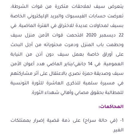
يتعرض سيف لملاحقات متكررة من قوات الشرطة،
تعرضت حسابات الفيسبوك والبريد الإليكتروني الخاصة
بسيف لمحاولات عديدة للاختراق في الفترة الماضية. في
22 ديسمبر 2020 اقتحمت قوات الأمن منزل سيف
وحطمت باب المنزل ودمرت محتوياته من أجل البحث
على أوراق خاصة بعمل سيف دون أذن من النيابة
العمومية. في 14 جانفي/يناير الماضي هدد أعوان الأمن
سيف وصديقة حمزة نصري بالاعتقال على أثر مشاركتهم
في مسيرة سلمية للذكرى العاشرة للثورة التونسية
للمطالبة بحقوق مصابي وأهالي شهداء الثورة.
المحاكمات
:
1- (في حالة سراح) على ذمة قضية إضرار بممتلكات
الغير.