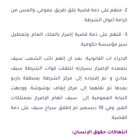
2- متهم على ذمة قضية غلق طريق عمومي، والمس من
كرامة أعوان الشرطة.
3- مُتهم على ذمة قضية إضرار بالملك العام، وتعطيل
سير مؤسسة حكومية.
الإجراء ات القانونية: بعد ان إتهم نائب الشعب سيف
بتعمده الإضرار بسيارته اعتقلت قوات الشرطة سيف
عيادي و تم إقتياده إلى مركز الشرطة بمنطقة باردو
بعدها تم نقلهما إلى مركز إيقاف بوشوشة. ووجهت
النيابة العمومية إلى سيف اتهام الإضرار بممتلكات
الغير. وفي 10 ديسمبر تم إطلاق سراح سيف على ذمة
القضية.
انتهاكات
حقوق
الإنسان
: