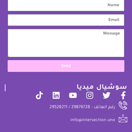
Send
سوشيال ميديا
رقم الهاتف : 29876728 / 29528211
info@intersection.uno