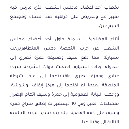
بخطاب أحد أعضاء مجلس الشعب الذي مارس فيه
تمييز فج وتحريض على كراهية ضد النساء ومجتمع
الميم-عين.
أثناء المظاهرة السلمية حاول أحد أعضاء مجلس
الشعب عن حزب النهضة دهس المتظاهرين/ت
بسيارته، مما دفع سيف وصديقه حمزة نصري إلى
محاولة إيقاف السيارة. اعتقلت قوات الشرطة سيف
عيادي وحمزة نصري واقتادتهما إلى مركز شرطة
المنطقة بعدها تم نقلهما إلى مركز إيقاف بوشوشة.
ووجهت النيابة العمومية إلى حمزة وسيف اتهام الإضرار
بممتلكات الغير. وفي 10 ديسمبر تم إطلاق سراح حمزة
وسيف على ذمة القضية. ولم يتم تحديد موعد الجلسة
التالية إلى وقتنا هذا.