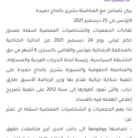
28 ديسمبر 2021
بيان تضامن مع المناضلة بشرى بالحاج حميدة
#تونس في 25 ديسمبر 2021
تفاجأت الجمعيات والشخصيات الممضية اسفله بصدور
حكم غيابي يوم 24 ديسمبر 2021 عن الدائرة الجناحية
بالمحكمة الابتدائية بتونس والقاضي بالسجن 6 أشهر في حق
الناشطة السياسية، رئيسة لجنة الحريات الفردية والمساواة،
والمناضلة الحقوقية والنسوية بشرى بالحاج حميدة على
خلفية شكاية جزائية تقدّم بها وزير الرياضة الأسبق طارق
ذياب، والتي تعود أطوارها إلى سنة 2012 على خلفية تصريح
إعلامي اتهمته فيه بالفساد.
لذا يهم الجمعيات و الشخصيات الممضية اسفله ان تعبّر
عن:
– تضامنها ووقوفها الى جانب احدى أبرز مناضلات حقوق