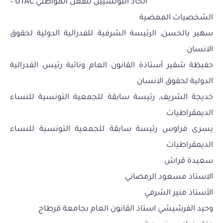
– UTAC اتحاد التونسيين للفعل المواطني
الشخصيات الممضية
سهير بالحسن, الرئيسة الشرفية للفدرالية الدولية لحقوق
الانسان
حفيظة شقير أستاذة القانون العام ونائبة رئيس الفدرالية
الدولية لحقوق الانسان
خديجة الشريف, رئيسة سابقة للجمعية التونسية للنساء
الديمقراطيات
يسرى فراوس رئيسة سابقة للجمعية التونسية للنساء
الديمقراطيات
سعيدة قراش
الاستاذ مسعود الرمضاني
الأستاذ منير الشرفي
وحيد الفرشيشي استاذ القانون العام بجامعة قرطاج