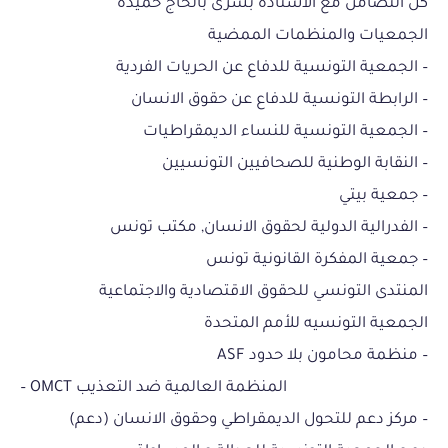
كل التضامن مع الأستاذة بشرى بالحاج حميدة
الجمعيات والمنظمات الممضية
– الجمعية التونسية للدفاع عن الحريات الفردية
– الرابطة التونسية للدفاع عن حقوق الانسان
– الجمعية التونسية للنساء الديمقراطيات
– النقابة الوطنية للصحافيين التونسيين
– جمعية بيتي
– الفدرالية الدولية لحقوق الانسان, مكتب تونس
– جمعية المفكرة القانونية تونس
المنتدى التونسي للحقوق الاقتصادية والاجتماعية
الجمعية التونسيه للأمم المتحدة
– منظمة محامون بلا حدود ASF
– OMCT المنظمة العالمية ضد التعذيب
– مركز دعم للتحول الديمقراطي وحقوق الانسان (دعم)