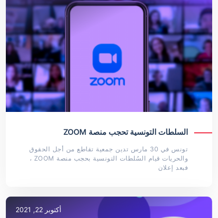
السلطات التونسية تحجب منصة ZOOM
تونس في 30 مارس تدين جمعية تقاطع من أجل الحقوق
والحريات قيام السُلطات التونسية بحجب منصة ZOOM ،
فبعد إعلان
أكتوبر 22, 2021