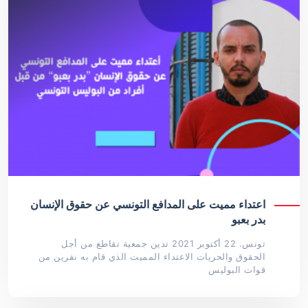
اعتداء مميت على المدافع التونسي عن حقوق الإنسان
بدر بعبو
تونس. 22 أكتوبر 2021 تدين جمعية تقاطع من أجل
الحقوق والحريات الاعتداء المميت الذي قام به نفرين من
قوات البوليس