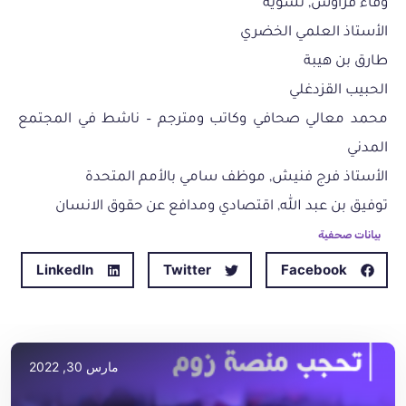
وفاء فراوس, نسوية
الأستاذ العلمي الخضري
طارق بن هيبة
الحبيب القزدغلي
محمد معالي صحافي وكاتب ومترجم – ناشط في المجتمع
المدني
الأستاذ فرج فنيش, موظف سامي بالأمم المتحدة
توفيق بن عبد الله, اقتصادي ومدافع عن حقوق الانسان
بيانات صحفية
LinkedIn
Twitter
Facebook
مارس 30, 2022