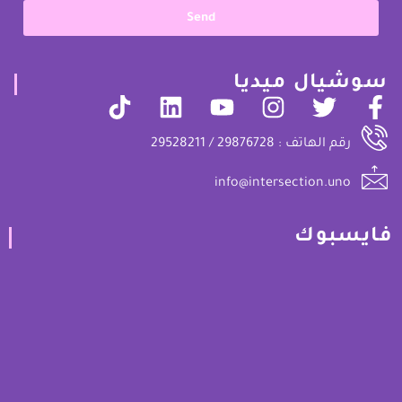
Send
سوشيال ميديا
رقم الهاتف : 29876728 / 29528211
info@intersection.uno
فايسبوك