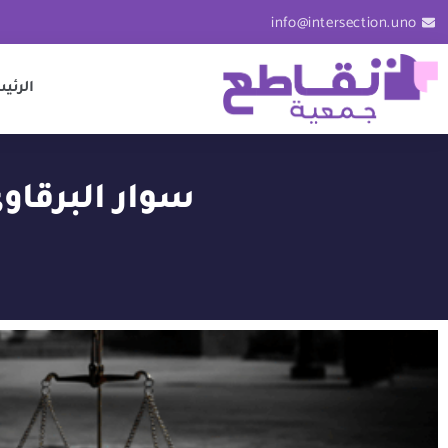
info@intersection.uno
الرئي
سوار البرقاو