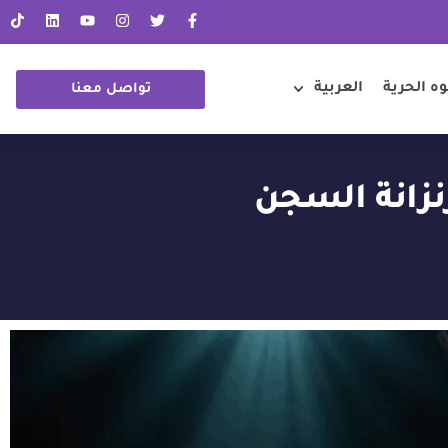
ه الحرية
العربية
تواصل معنا
نزانة السجن