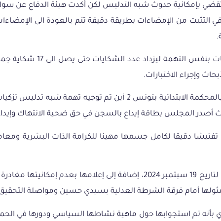
جته تقضي بإمكانية حدوث شبه التدليس لكن أكدت هيئة الدفاع عن سوار 
 التثبت من الإمضاءات بطريقة دقيقة تتم بالعودة الى الإمضاءات
حاث وإجراء الاختبارات.
أصدر المجلس بطاقة إيداع بالسجن في حق ضحية الانتهاك وإيداع
تفتيشا دقيقا لكامل جسمها مهينا للكرامة الذات البشرية ومعامل
ي
بأنه تم استجوابها
حول
ماهية
نشاطها
السياسي
ودورها
في
الحمل