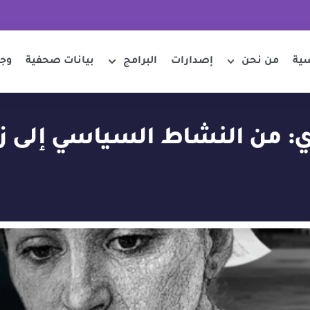
سية
من نحن
إصدارات
البرامج
بيانات صحفية
وجو
ي: من النشاط السياسي إلى ز