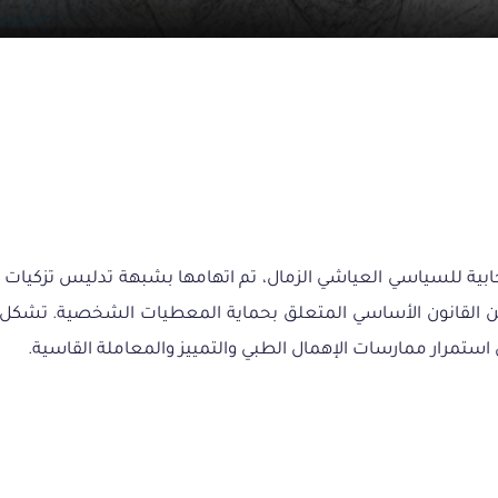
ة على معنى الفصل 199 من المجلة الجزائية والفصل 80 من القانون الأساسي المتعلق بحماية ال
تمرار ممارسات الإهمال الطبي والتمييز والمعاملة القاسية.