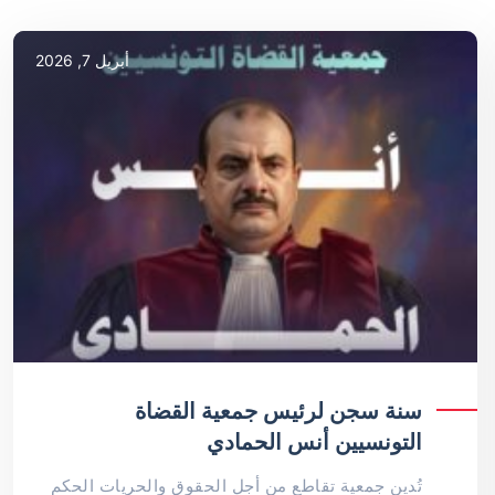
أبريل 7, 2026
سنة سجن لرئيس جمعية القضاة
التونسيين أنس الحمادي
تُدين جمعية تقاطع من أجل الحقوق والحريات الحكم