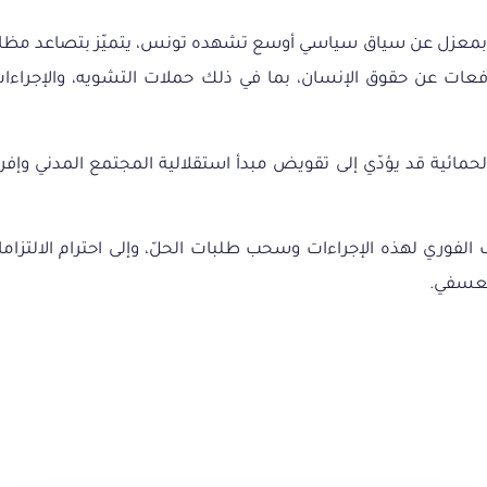
ها بمعزل عن سياق سياسي أوسع تشهده تونس، يتميّز بتصاعد مظاهر 
عن حقوق الإنسان، بما في ذلك حملات التشويه، والإجراءات الإدا
 الحمائية قد يؤدّي إلى تقويض مبدأ استقلالية المجتمع المدني وإ
لفوري لهذه الإجراءات وسحب طلبات الحلّ، وإلى احترام الالتزاما
لتعسفي.