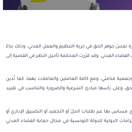
 منامتي، في سابقة خطيرة تمسّ جوهر الحق في حرية التنظيم والعمل المدني، وذلك بناءً
ى الفضاء المدني. وقد قرّرت المحكمة تأجيل النظر في القضية إلى
عية منامتي، ومع كافة العاملين والعاملات بهما، كما تُدين
 الحق، وعلى رأسها مبادئ الشرعية والضرورة والتناسب في تقييد
مساس بها عبر طلبات الحلّ أو التجميد أو التضييق الإداري أو
زامات الدولية للدولة التونسية في مجال حماية الفضاء المدني