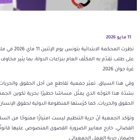
11 مايو 2026
نظرت المح
على طلب تقدّم به المكلّف العام بنزاعات الدولة، بما يثير مخاوف
غرة جوان 2026.
وفي هذا السياق، تعبّر جمعية تقاطع من أجل الحقوق والحريات
بشدّة هذا التوجّه الذي يمثّل مساسًا خطيرًا بحرية تكوين الجم
الحقوق والحريات، كما كرّستها المنظومة الدولية لحقوق الإنسان ومقتضي
وتؤكد الجمعية أنّ حرية التنظيم ليست امتيازًا ممنوحًا من ال
القضائي، خارج معايير الضرورة القصوى المنصوص عليها قانونًا 
وضمان حرية العمل الجمعياتي.