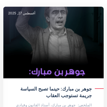
أغسطس 27, 2025
جوهر بن مبارك: حينما تصبح السياسة
جريمة تستوجب العقاب
الملخص: جوهر بن مبارك، أستاذ القانون وقيادي