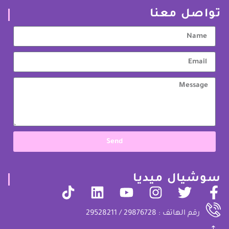
تواصل معنا
Send
سوشيال ميديا
رقم الهاتف : 29876728 / 29528211